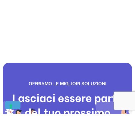
OFFRIAMO LE MIGLIORI SOLUZIONI
Lasciaci essere parte
del tuo prossimo
progetto