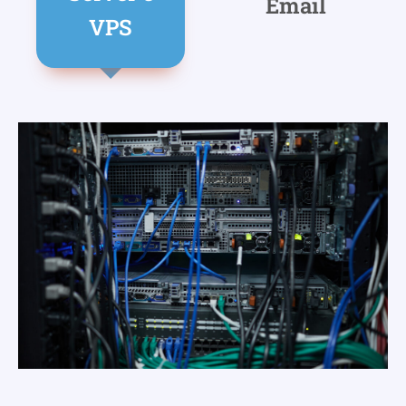
Email
VPS