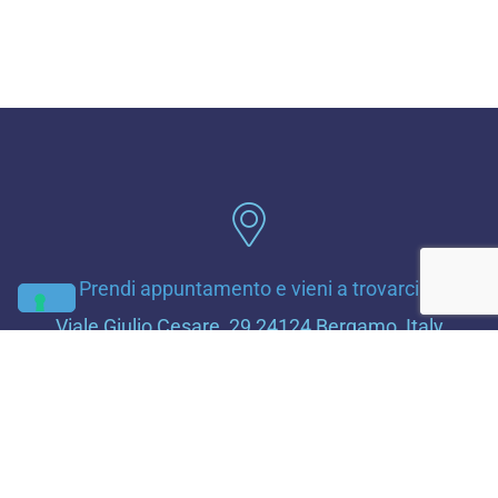
Prendi appuntamento e vieni a trovarci
Viale Giulio Cesare, 29 24124 Bergamo, Italy