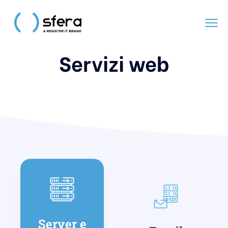
Servizi web
Server e